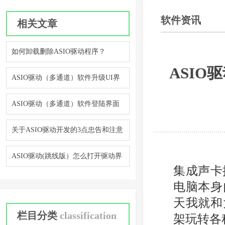
软件资讯
相关文章
如何卸载删除ASIO驱动程序？
ASIO
ASIO驱动（多通道）软件升级UI界
面设计和展示
ASIO驱动（多通道）软件登陆界面
UI展示
关于ASIO驱动开发的3点忠告和注意
事项
ASIO驱动(跳线版）怎么打开驱动界
集成声卡
面？
电脑本身
天我就和
栏目分类
classification
架玩转各