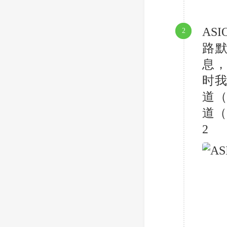
AS
2
路
息，
时
道（
道（
2