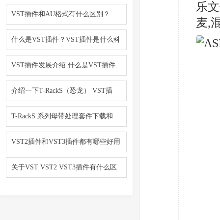
乐文
VST插件和AU格式有什么区别？
麦,
什么是VST插件？VST插件是什么科
VST插件发展介绍 什么是VST插件
介绍一下T-RackS（恐龙） VST插
T-RackS 系列母带处理套件下载和
VST2插件和VST3插件都有哪些好用
关于VST VST2 VST3插件有什么区