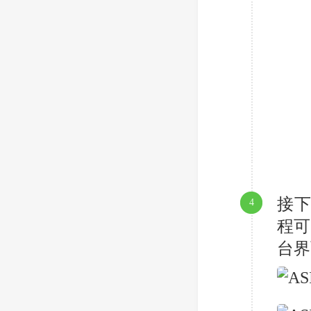
接下
4
程可
台界