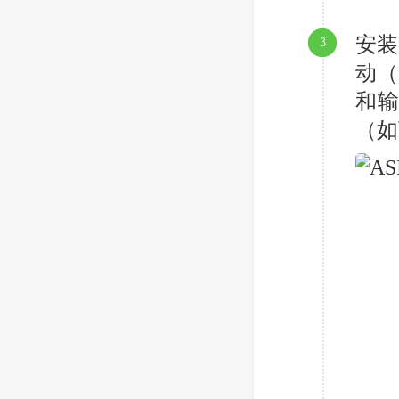
安装
3
动（
和
（如