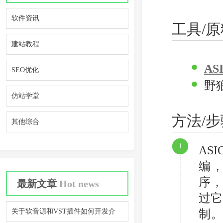
软件资讯
工具/原
建站教程
AS
SEO优化
野
仿站学堂
方法/步
其他综合
1
AS
编，
序
最新文章
Hot news
过它
关于软音源和VST插件如何开发介
制