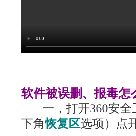
软件被误删、报毒怎么
一，打开360安全
下角
恢复区
选项）点