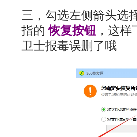
三，勾选左侧箭头选
指的
恢复按钮
，这样
卫士报毒误删了哦