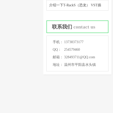
介绍一下T-RackS（恐龙） VST插
联系我们
contact us
手机：
13738373177
QQ：
254579460
邮箱：
328493711@QQ.com
地址：
温州市平阳县水头镇