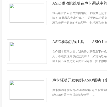
ASIO驱动跳线版在声卡调试中
雅马哈在音乐硬件方面领域，影响力还是非
牌！ 在此我和大家分享下，关于雅马哈系
雅马哈声卡家族的各款型号，包括雅马哈 Steinbe
ASIO驱动跳线工具——ASIO Lin
在介绍本驱动之前，我先给大家普及下什么
入，不能实现内录的这类声卡！如雅马哈系
脑上自己录音是完全没有问题的，如果你用来
声卡驱动开发实例-ASIO驱动（多
声卡驱动开发实例-ASIO驱动自定义多通道
驱USB外置声卡搭载机架所用！...