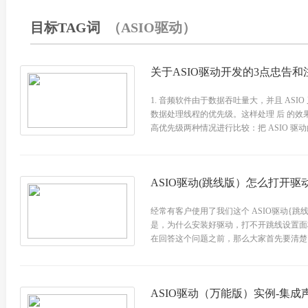
目标TAG词
（ASIO驱动）
关于ASIO驱动开发的3点忠告和
1. 音频软件由于数据吞吐量大，并且 AS
数据处理线程的优先级。这样处理 后 的
高优先级两种情况进行比较：把 ASIO 驱动
ASIO驱动(跳线版）怎么打开驱
经常有客户使用了我们这个 ASIO驱动{跳线
是，为什么安装好驱动，打不开跳线设置面
在回答这个问题之前，那么大家首先要清楚，
ASIO驱动（万能版）实例-集