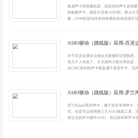
集成声卡想搭载机架，前提你的声卡必须要
的板载声卡，都是不具备ASIO的。那么
载，SAM机架玩转各种效果的具体实现方法。 工
ASIO驱动（跳线版）应用-百灵
对于百灵达调音台相信大家都听过很熟悉，
有几个人知道了。今天我和大家分享的是，
达UMC系列的声卡都是属于录音声卡，无内
ASIO驱动（跳线版）应用-罗兰
罗兰Roland系列声卡，属于录音专用声
式。但是可以借用第三方ASIO跳线工具，
原生态的声卡硬件ASIO，所以延时和声卡本身