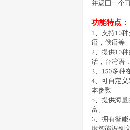
并返回一个
功能特点：
1、支持10
语，俄语等
2、提供10
话，台湾语
3、150多
4、可自定
本参数
5、提供海
富。
6、拥有智能
度智能识别