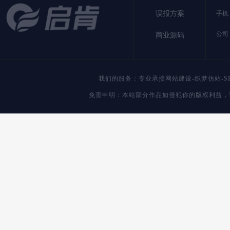
误报方案
手机：
公司
商业源码
我们的服务：专业承接网站建设-织梦仿站-S
免责申明：本站部分作品如侵犯你的版权利益，