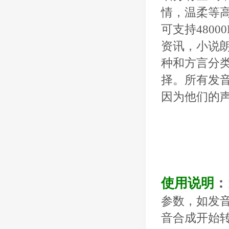
情，温柔等
可支持480
资讯，小说
种和方言分
择。所有发音
因为他们的
使用说明
：
参数，如发
音合成开始