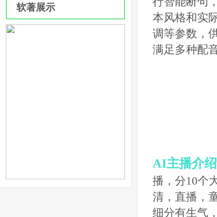
行智能断句
软著展示
本风格和实际
调等参数，
满足多种配
AI主播介
播，分10
清，直播，
细分有生气