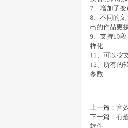
7、增加了
8、不同的
出的作品更
9、支持10
样化
11、可以
12、所有
参数
上一篇：
音
下一篇：
有趣
软件